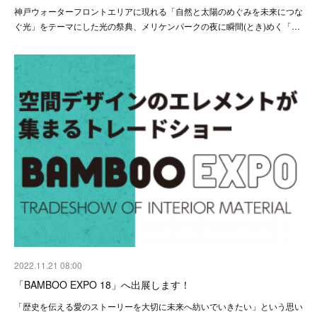
神戸ウォーターフロントエリアに現れる「自然と太陽のめぐみを未来につな
ぐ光」をテーマにした光の祭典、メリケンパークの夜に瞬間(とき)めく「…
2022.11.21 08:00
「BAMBOO EXPO 18」へ出展します！
「歴史を伝える愛のストーリーを大切に未来へ紡いでいきたい」という思い