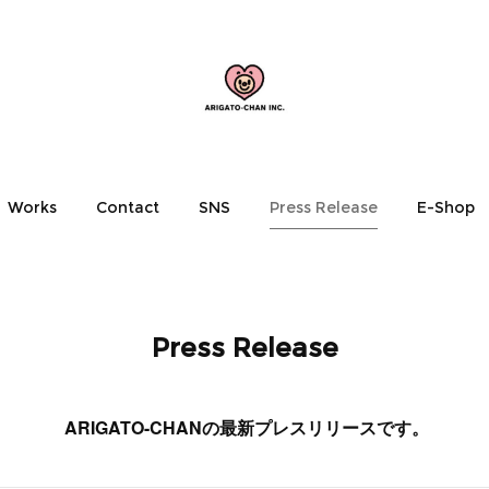
Works
Contact
SNS
Press Release
E-Shop
Press Release
ARIGATO-CHANの最新プレスリリースです。