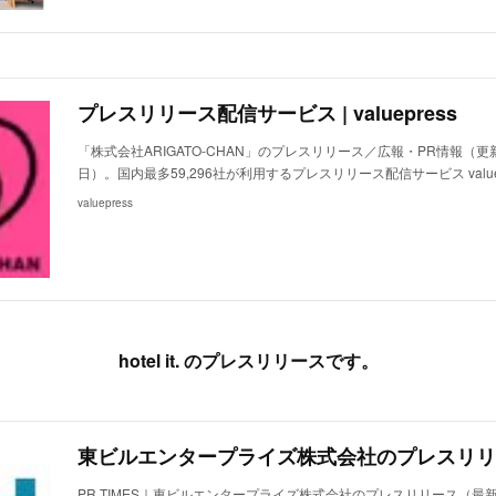
プレスリリース配信サービス | valuepress
「株式会社ARIGATO-CHAN」のプレスリリース／広報・PR情報（更新
日）。国内最多59,296社が利用するプレスリリース配信サービス value
valuepress
hotel it. のプレスリリースです。
PR TIMES｜東ビルエンタープライズ株式会社のプレスリリース（最新