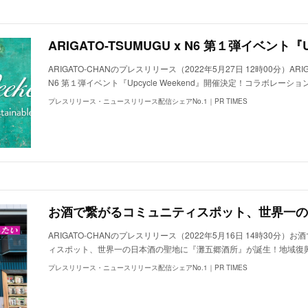
ARIGATO-CHANのプレスリリース（2022年5月27日 12時00分）ARIGA
N6 第１弾イベント『Upcycle Weekend』開催決定！コラボレー
プレスリリース・ニュースリリース配信シェアNo.1｜PR TIMES
ARIGATO-CHANのプレスリリース（2022年5月16日 14時30分）
ィスポット、世界一の日本酒の聖地に『灘五郷酒所』が誕生！地域復
プレスリリース・ニュースリリース配信シェアNo.1｜PR TIMES