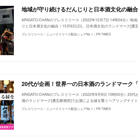
ARIGATO-CHANのプレスリリース（2022年10月7日 14時04分）
りと日本酒文化の融合！10月9日(日)、日本酒文化のランドマーク[灘
プレスリリース・ニュースリリース配信シェアNo.1｜PR TIMES
ARIGATO-CHANのプレスリリース（2022年9月9日 10時00分）2
酒のランドマーク[灘五郷酒所]でお酒による縁を繋ぐペアリングナイト
プレスリリース・ニュースリリース配信シェアNo.1｜PR TIMES