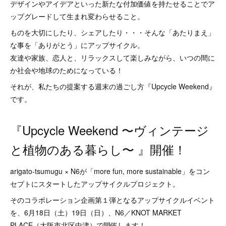
デザインやアイデアといった新たな付加価値を持たせることでア
ップグレードして生まれ変わらせること。
ものを大切にしたり、シェアしたり・・・そんな「あたりまえ」
な事を「ありがとう」にアップサイクル。
友達や家族、恋人と、リラックスして楽しみながら、いつの間に
か社会や地球のためになっている！
それが、私たちの提案する週末の過ごし方『Upcycle Weekend』
です。
『Upcycle Weekend 〜ヴィンテージ
と植物のある暮らし〜 』開催！
arigato-tsumugu × N6が「more fun, more sustainable」をコン
セプトにスタートしたアップサイクルプロジェクト。
そのコラボレーション企画第１弾となるアップサイクルイベント
を、6月18日（土）19日（日）、N6／KNOT MARKET
PLACE（大阪市北区中津）で開催します！