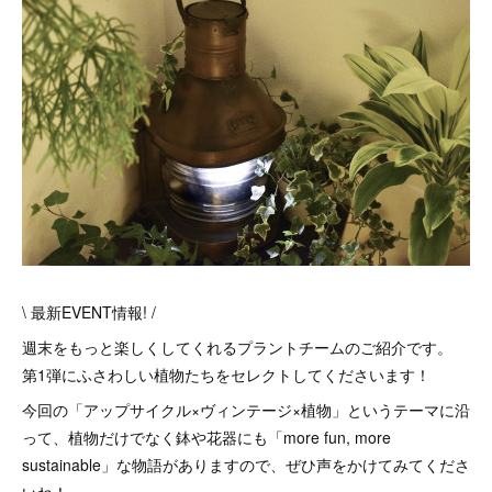
\ 最新EVENT情報! /
週末をもっと楽しくしてくれるプラントチームのご紹介です。
第1弾にふさわしい植物たちをセレクトしてくださいます！
今回の「アップサイクル×ヴィンテージ×植物」というテーマに沿
って、植物だけでなく鉢や花器にも「more fun, more
sustainable」な物語がありますので、ぜひ声をかけてみてくださ