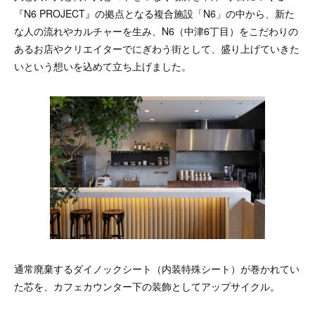
『N6 PROJECT』の拠点となる複合施設「N6」の中から、新た
な人の流れやカルチャーを生み、N6（中津6丁目）をこだわりの
あるお店やクリエイターでにぎわう街として、盛り上げていきた
いという想いを込めて立ち上げました。
通常廃棄するダイノックシート（内装特殊シート）が巻かれてい
た芯を、カフェカウンター下の装飾としてアップサイクル。