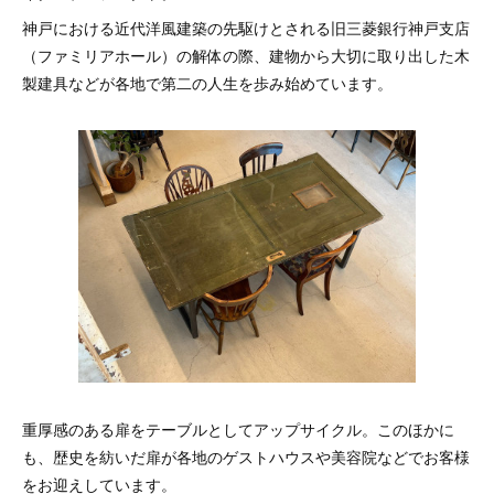
神戸における近代洋風建築の先駆けとされる旧三菱銀行神戸支店
（ファミリアホール）の解体の際、建物から大切に取り出した木
製建具などが各地で第二の人生を歩み始めています。
重厚感のある扉をテーブルとしてアップサイクル。このほかに
も、歴史を紡いだ扉が各地のゲストハウスや美容院などでお客様
をお迎えしています。