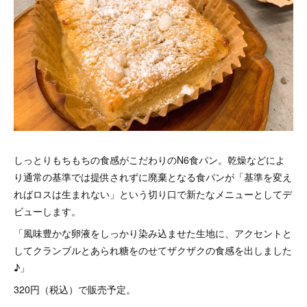
しっとりもちもちの食感がこだわりのN6食パン。乾燥などによ
り通常の基準では提供されずに廃棄となる食パンが「基準を変え
ればロスは生まれない」という切り口で新たなメニューとしてデ
ビューします。
「風味豊かな卵液をしっかり染み込ませた生地に、アクセントと
してクランブルとあられ糖をのせてザクザクの食感を出しました
♪」
320円（税込）で販売予定。