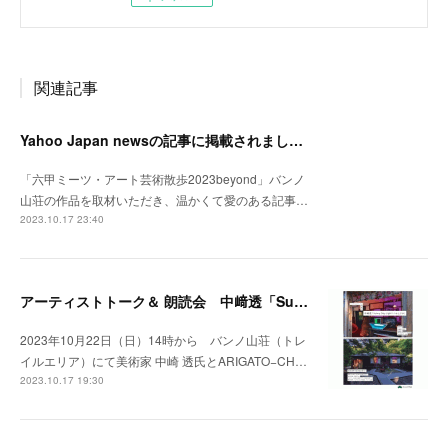
関連記事
Yahoo Japan newsの記事に掲載されました。
「六甲ミーツ・アート芸術散歩2023beyond」バンノ
山荘の作品を取材いただき、温かくて愛のある記事…
2023.10.17 23:40
アーティストトーク＆ 朗読会 中﨑透「Sunny Day Light /ハルとテル」開催！
2023年10月22日（日）14時から バンノ山荘（トレ
イルエリア）にて美術家 中崎 透氏とARIGATO−CH…
2023.10.17 19:30