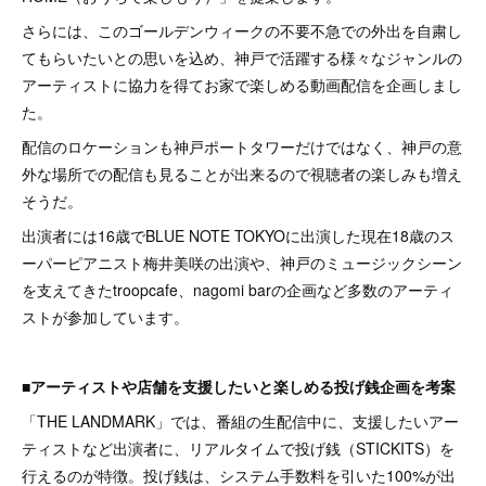
さらには、このゴールデンウィークの不要不急での外出を自粛し
てもらいたいとの思いを込め、神戸で活躍する様々なジャンルの
アーティストに協力を得てお家で楽しめる動画配信を企画しまし
た。
配信のロケーションも神戸ポートタワーだけではなく、神戸の意
外な場所での配信も見ることが出来るので視聴者の楽しみも増え
そうだ。
出演者には16歳でBLUE NOTE TOKYOに出演した現在18歳のス
ーパーピアニスト梅井美咲の出演や、神戸のミュージックシーン
を支えてきたtroopcafe、nagomi barの企画など多数のアーティ
ストが参加しています。
■アーティストや店舗を支援したいと楽しめる投げ銭企画を考案
「THE LANDMARK」では、番組の生配信中に、支援したいアー
ティストなど出演者に、リアルタイムで投げ銭（STICKITS）を
行えるのが特徴。投げ銭は、システム手数料を引いた100%が出