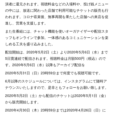
演者に還元されます。視聴料金などの入場料や、投げ銭メニュー
の中には、放送に関わった店舗で利用可能なチケットの販売も行
われます。コロナ収束後、無事再開を果たした店舗への来店を促
進し、営業を支援します。
また生番組には、チャット機能を使いオーガナイザーや配信スタ
ッフもオンラインで参加。一体感のあるコミュニケーションを楽
しめる工夫を盛り込みました。
配信開始は、2020年5月2日（土）より2020年5月6日（水）まで
5日寛連続で配信されます。視聴料金は月額500円（税込）ので
す。2020年5月6日（水）以降もアーカイブ配信を
2020年5月31日（日）23時59分まで何度でも視聴可能です。
6月以降のスケジュールについては、インスタグラムにて随時ア
ナウンスいたしますので、是非ともフォローをお願い致します。
2020年5月2日（土）から配信のチケットは2020年5月1日（金）
から販売開始します。
2020年4月30日（木）23時59分までは2020年4月26日（日）に