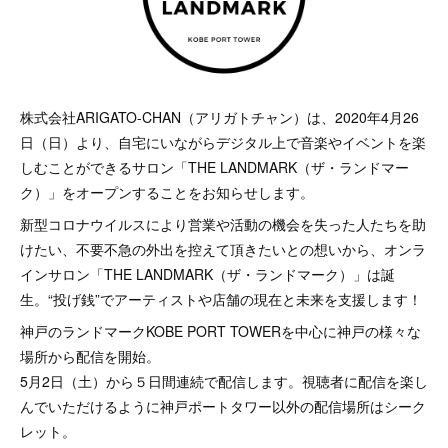
株式会社ARIGATO-CHAN（アリガトチャン）は、2020年4月26
日（日）より、自宅にいながらデジタル上で音楽やイベントを楽
しむことができるサロン「THE LANDMARK（ザ・ランドマー
ク）」をオープンすることをお知らせします。
新型コロナウイルスにより営業や活動の機会を失った人たちを助
けたい、不要不急の外出を控えて頂きたいとの想いから、オンラ
インサロン「THE LANDMARK（ザ・ランドマーク）」は誕
生。“投げ銭”でアーティストや店舗の現在と未来を支援します！
神戸のランドマークKOBE PORT TOWERを中心に神戸の様々な
場所から配信を開始。
5月2日（土）から５日間連続で配信します。視聴者に配信を楽し
んでいただけるように神戸ポートタワー以外の配信場所はシーク
レット。