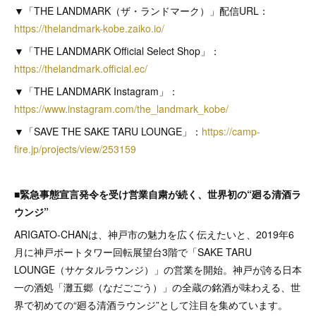
▼「THE LANDMARK（ザ・ランドマーク）」配信URL：
https://thelandmark-kobe.zaiko.io/
▼「THE LANDMARK Official Select Shop」：
https://thelandmark.official.ec/
▼「THE LANDMARK Instagram」：
https://www.instagram.com/the_landmark_kobe/
▼「SAVE THE SAKE TARU LOUNGE」：
https://camp-
fire.jp/projects/view/253159
■緊急事態宣言発令を受け営業自粛が続く、世界初の“廻る清酒ラ
ウンジ”
ARIGATO-CHANは、神戸市の魅力を広く伝えたいと、2019年6
月に神戸ポートタワー回転展望台3階で「SAKE TARU
LOUNGE（サケタルラウンジ）」の営業を開始。神戸が誇る日本
一の酒処「灘五郷（なだごごう）」の全蔵の銘酒が味わえる、世
界で初めての“廻る清酒ラウンジ”として注目を集めています。