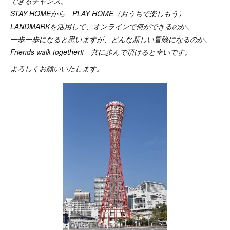
できるチャンス。
STAY HOMEから PLAY HOME（おうちで楽しもう）
LANDMARKを活用して、オンラインで何ができるのか。
一歩一歩になると思いますが、どんな新しい冒険になるのか。
Friends walk together‼ 共に歩んで頂けると幸いです。
よろしくお願いいたします。