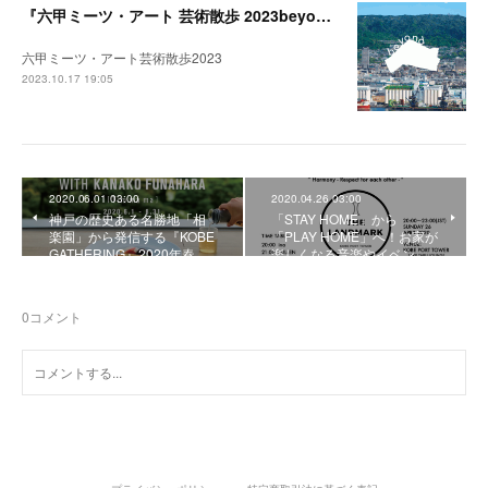
『六甲ミーツ・アート 芸術散歩 2023beyond』開催中。
六甲ミーツ・アート芸術散歩2023
2023.10.17 19:05
2020.06.01 03:00
2020.04.26 03:00
神戸の歴史ある名勝地「相
「STAY HOME」から
楽園」から発信する『KOBE
「PLAY HOME」へ！お家が
GATHERING』2020年春…
楽しくなる音楽やイベン…
0
コメント