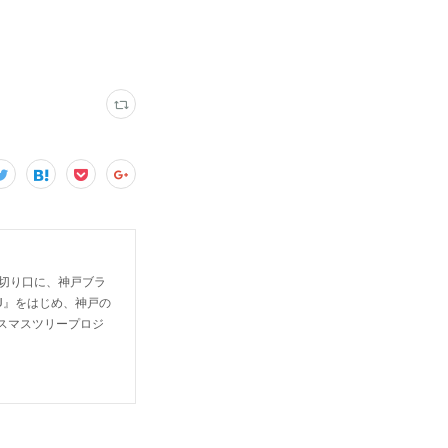
を切り口に、神戸ブラ
ZU』をはじめ、神戸の
リスマスツリープロジ