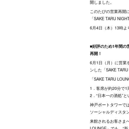
開しました。
このたびの営業再開に
「SAKE TARU 
6月4日（木）13時よ
■好評のため1年間の
再開！
6月1日（月）に営
ンした「SAKE TARU
「SAKE TARU L
1．客席が約20分で1
2．“日本一の酒処”
神戸ポートタワーで
ソーシャルディスタ
来館されるお客さまへ
LOUNGE」でも、