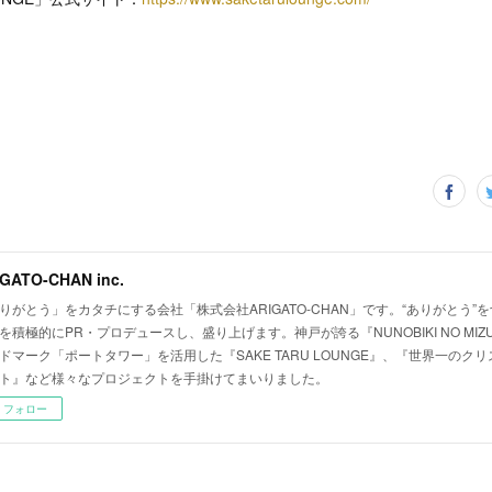
GATO-CHAN inc.
りがとう」をカタチにする会社「株式会社ARIGATO-CHAN」です。“ありがとう”
を積極的にPR・プロデュースし、盛り上げます。神戸が誇る『NUNOBIKI NO MI
ドマーク「ポートタワー」を活用した『SAKE TARU LOUNGE』、『世界一のク
ト』など様々なプロジェクトを手掛けてまいりました。
フォロー