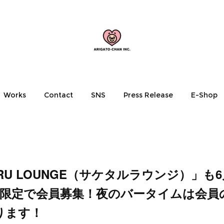
Works
Contact
SNS
Press Release
E-Shop
TARU LOUNGE（サケタルラウンジ）」も
0名限定で会員募集！夜のバータイムは会員
ります！