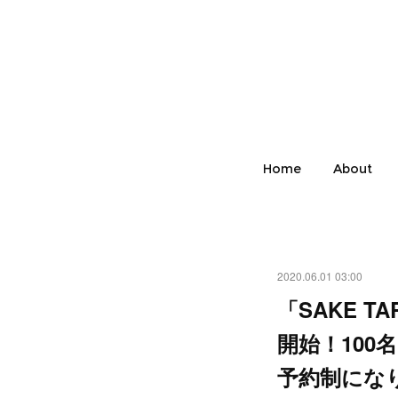
Home
About
2020.06.01 03:00
「SAKE 
開始！10
予約制にな