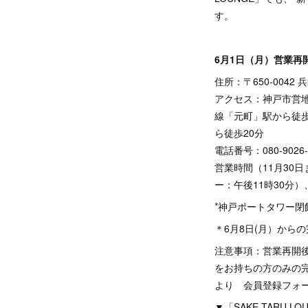
す。
6月1日（月）営業再開！
住所：〒650-004
アクセス：神戸市営
線「元町」駅から徒歩
ら徒歩20分
電話番号：080-9026
営業時間（11月30
ー：午後11時30分
*神戸ポートタワー閉
＊6月8日(月）から
注意事項：営業再開後
をお持ちの方のみの完全
より 会員登録フォー
▼「SAKE TARU 