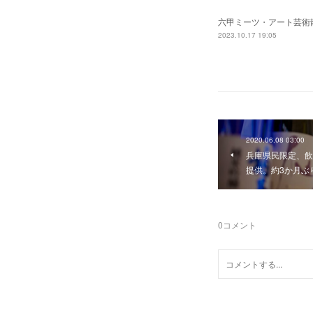
六甲ミーツ・アート芸術散
2023.10.17 19:05
2020.06.08 03:00
兵庫県民限定、飲み
提供。約3か月ぶ
0
コメント