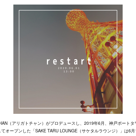
-CHAN（アリガトチャン）がプロデュースし、2019年6月、神戸ポート
オープンした「SAKE TARU LOUNGE（サケタルラウンジ）」は6