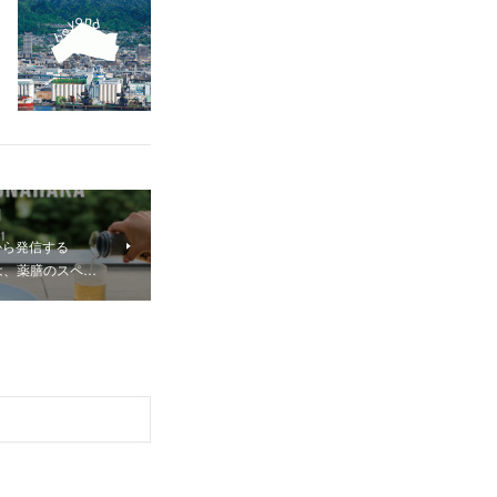
から発信する
年春は、薬膳のスペ…