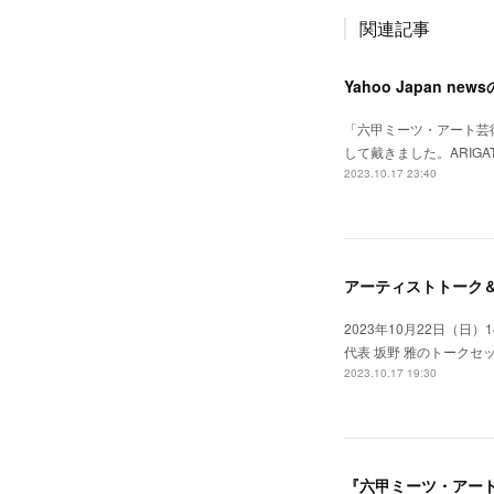
関連記事
Yahoo Japan 
「六甲ミーツ・アート芸術
して戴きました。ARIG
2023.10.17 23:40
アーティストトーク＆ 朗
2023年10月22日（日
代表 坂野 雅のトーク
2023.10.17 19:30
『六甲ミーツ・アート 