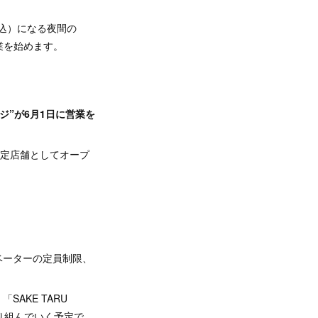
税込）になる夜間の
営業を始めます。
ジ”が6月1日に営業を
限定店舗としてオープ
ベーターの定員制限、
AKE TARU
取り組んでいく予定で