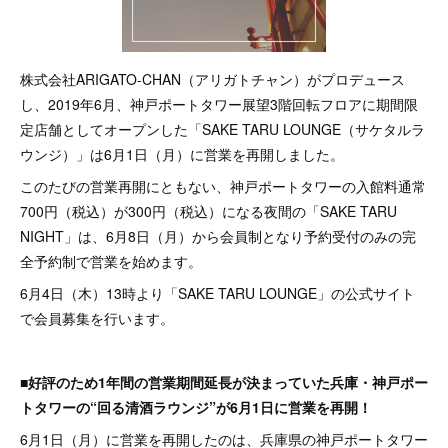
株式会社ARIGATO-CHAN（アリガトチャン）がプロデュース
し、2019年6月、神戸ポートタワー展望3階回転フロアに期間限
定店舗としてオープンした「SAKE TARU LOUNGE（サケタルラ
ウンジ）」は6月1日（月）に営業を再開しました。
このたびの営業再開にともない、神戸ポートタワーの入館料通常
700円（税込）が300円（税込）になる夜間の「SAKE TARU
NIGHT」は、6月8日（月）から会員制となり予約受付のみの完
全予約制で営業を始めます。
6月4日（木）13時より「SAKE TARU LOUNGE」の公式サイト
で会員募集を行います。
■好評のため1年間の営業期間延長が決まっていた兵庫・神戸ポー
トタワーの“回る清酒ラウンジ”が6月1日に営業を再開！
6月1日（月）に営業を再開したのは、兵庫県の神戸ポートタワー