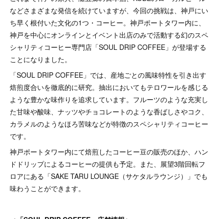
などさまざまな発信を続けていますが、今回の挑戦は、神戸にい
ち早く根付いた文化の1つ・コーヒー。神戸ポートタワー内に、
神戸を中心にオンラインとイベント出店のみで活動する幻のスペ
シャリティコーヒー専門店「SOUL DRIP COFFEE」が登場する
ことになりました。
「SOUL DRIP COFFEE」では、産地ごとの風味特性を引き出す
焙煎度合いを徹底的に研究。抽出においてもテロワールを感じる
ような豊かな味作りを追求しています。フルーツのような充実し
た甘味や酸味、ナッツやチョコレートのような香ばしさやコク、
カラメルのようなほろ苦味などが特徴のスペシャリティコーヒー
です。
神戸ポートタワー内にて焙煎したコーヒー豆の販売のほか、ハン
ドドリップによるコーヒーの提供も予定。また、展望3階回転フ
ロアにある「SAKE TARU LOUNGE（サケタルラウンジ）」でも
味わうことができます。