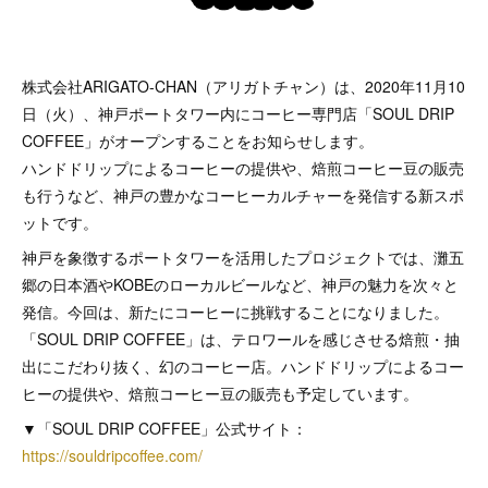
株式会社ARIGATO-CHAN（アリガトチャン）は、2020年11月10
日（火）、神戸ポートタワー内にコーヒー専門店「SOUL DRIP
COFFEE」がオープンすることをお知らせします。
ハンドドリップによるコーヒーの提供や、焙煎コーヒー豆の販売
も行うなど、神戸の豊かなコーヒーカルチャーを発信する新スポ
ットです。
神戸を象徴するポートタワーを活用したプロジェクトでは、灘五
郷の日本酒やKOBEのローカルビールなど、神戸の魅力を次々と
発信。今回は、新たにコーヒーに挑戦することになりました。
「SOUL DRIP COFFEE」は、テロワールを感じさせる焙煎・抽
出にこだわり抜く、幻のコーヒー店。ハンドドリップによるコー
ヒーの提供や、焙煎コーヒー豆の販売も予定しています。
▼「SOUL DRIP COFFEE」公式サイト：
https://souldripcoffee.com/