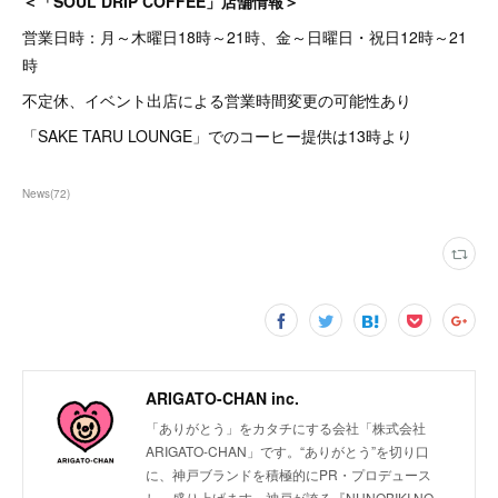
＜「SOUL DRIP COFFEE」店舗情報＞
営業日時：月～木曜日18時～21時、金～日曜日・祝日12時～21
時
不定休、イベント出店による営業時間変更の可能性あり
「SAKE TARU LOUNGE」でのコーヒー提供は13時より
News
(
72
)
ARIGATO-CHAN inc.
「ありがとう」をカタチにする会社「株式会社
ARIGATO-CHAN」です。“ありがとう”を切り口
に、神戸ブランドを積極的にPR・プロデュース
し、盛り上げます。神戸が誇る『NUNOBIKI NO