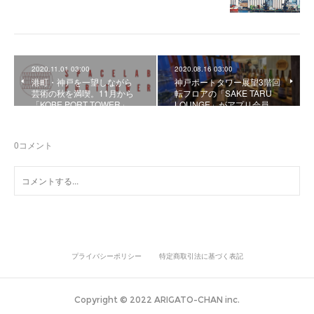
2020.11.01 03:00
2020.08.16 03:00
港町・神戸を一望しながら
神戸ポートタワー展望3階回
芸術の秋を満喫。11月から
転フロアの「SAKE TARU
「KOBE PORT TOWER」…
LOUNGE」がアプリ会員…
0
コメント
プライバシーポリシー
特定商取引法に基づく表記
Copyright © 2022 ARIGATO-CHAN inc.