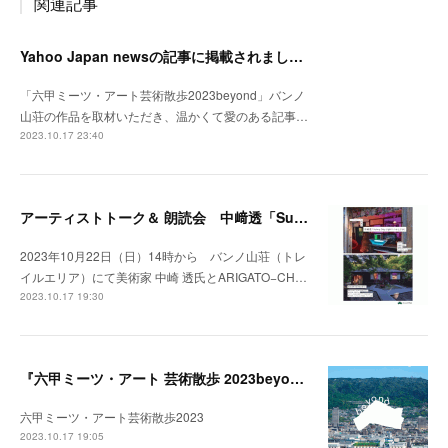
関連記事
Yahoo Japan newsの記事に掲載されました。
「六甲ミーツ・アート芸術散歩2023beyond」バンノ
山荘の作品を取材いただき、温かくて愛のある記事…
2023.10.17 23:40
アーティストトーク＆ 朗読会 中﨑透「Sunny Day Light /ハルとテル」開催！
2023年10月22日（日）14時から バンノ山荘（トレ
イルエリア）にて美術家 中崎 透氏とARIGATO−CH…
2023.10.17 19:30
『六甲ミーツ・アート 芸術散歩 2023beyond』開催中。
六甲ミーツ・アート芸術散歩2023
2023.10.17 19:05