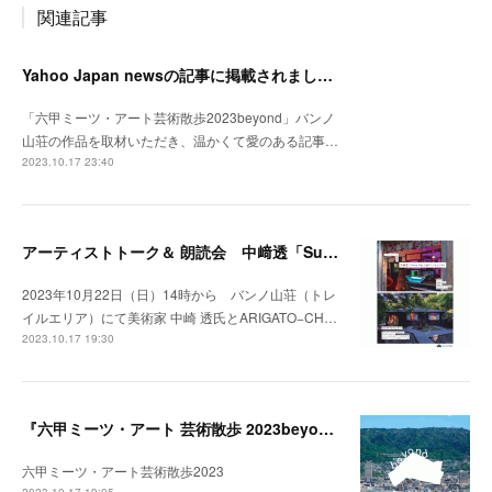
関連記事
Yahoo Japan newsの記事に掲載されました。
「六甲ミーツ・アート芸術散歩2023beyond」バンノ
山荘の作品を取材いただき、温かくて愛のある記事…
2023.10.17 23:40
アーティストトーク＆ 朗読会 中﨑透「Sunny Day Light /ハルとテル」開催！
2023年10月22日（日）14時から バンノ山荘（トレ
イルエリア）にて美術家 中崎 透氏とARIGATO−CH…
2023.10.17 19:30
『六甲ミーツ・アート 芸術散歩 2023beyond』開催中。
六甲ミーツ・アート芸術散歩2023