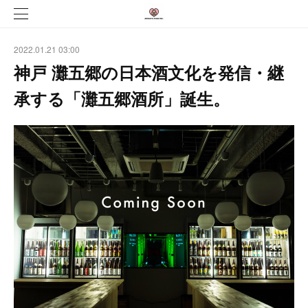
2022.01.21 03:00
神戸 灘五郷の日本酒文化を発信・継
承する「灘五郷酒所」誕生。