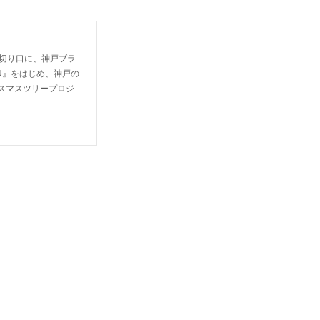
を切り口に、神戸ブラ
ZU』をはじめ、神戸の
リスマスツリープロジ