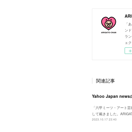
ARI
「あ
ンド
ラン
ェク
関連記事
Yahoo Japan 
「六甲ミーツ・アート芸術
して戴きました。ARIG
2023.10.17 23:40