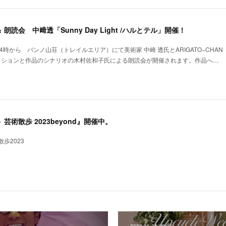
読会 中﨑透「Sunny Day Light /ハルとテル」開催！
）14時から バンノ山荘（トレイルエリア）にて美術家 中崎 透氏とARIGATO−CHAN
セッションと作品のシナリオの木村佐和子氏による朗読会が開催されます。作品へ…
芸術散歩 2023beyond』開催中。
歩2023