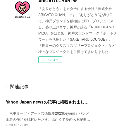
ARIGATO-CHAN inc.
「ありがとう」をカタチにする会社「株式会社
ARIGATO-CHAN」です。“ありがとう”を切り口
に、神戸ブランドを積極的にPR・プロデュース
し、盛り上げます。神戸が誇る『NUNOBIKI NO
MIZU』をはじめ、神戸のランドマーク「ポートタ
ワー」を活用した『SAKE TARU LOUNGE』、
『世界一のクリスマスツリープロジェクト』など
様々なプロジェクトを手掛けてまいりました。
フォロー
関連記事
Yahoo Japan newsの記事に掲載されました。
「六甲ミーツ・アート芸術散歩2023beyond」バンノ
山荘の作品を取材いただき、温かくて愛のある記事…
2023.10.17 23:40