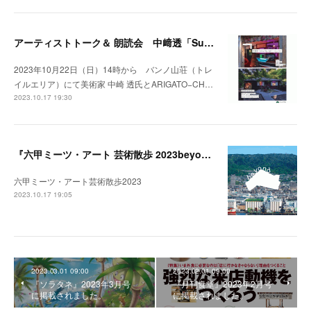
アーティストトーク＆ 朗読会 中﨑透「Sunny Day Light /ハルとテル」開催！
2023年10月22日（日）14時から バンノ山荘（トレ
イルエリア）にて美術家 中崎 透氏とARIGATO−CH…
2023.10.17 19:30
『六甲ミーツ・アート 芸術散歩 2023beyond』開催中。
六甲ミーツ・アート芸術散歩2023
2023.10.17 19:05
2023.03.01 09:00
2023.02.01 09:00
『ソラタネ』2023年3月号
『月刊食堂』2023年2月号
に掲載されました。
に掲載されました。