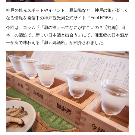
神戸の観光スポットやイベント、豆知識など、神戸の旅が楽しく
なる情報を発信中の神戸観光局公式サイト『Feel KOBE』。
今回は、コラム『「灘の酒」ってなにがすごいの？【前編】 日
本一の酒処で、新しい日本酒と出合う』にて、灘五郷の日本酒が
一か所で味わえる「灘五郷酒所」が紹介されました。