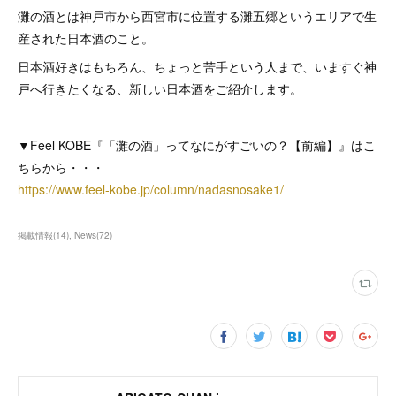
灘の酒とは神戸市から西宮市に位置する灘五郷というエリアで生
産された日本酒のこと。
日本酒好きはもちろん、ちょっと苦手という人まで、いますぐ神
戸へ行きたくなる、新しい日本酒をご紹介します。
▼Feel KOBE『「灘の酒」ってなにがすごいの？【前編】』はこ
ちらから・・・
https://www.feel-kobe.jp/column/nadasnosake1/
掲載情報
(
14
)
News
(
72
)