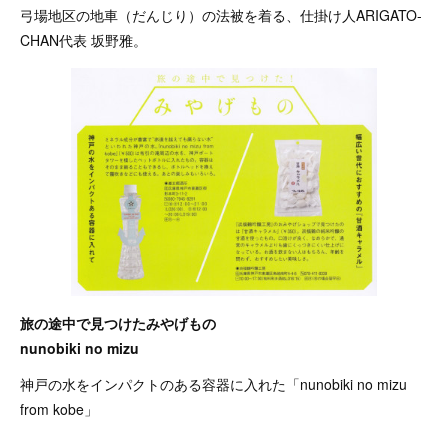
弓場地区の地車（だんじり）の法被を着る、仕掛け人ARIGATO-
CHAN代表 坂野雅。
旅の途中で見つけたみやげもの
nunobiki no mizu
神戸の水をインパクトのある容器に入れた「nunobiki no mizu
from kobe」