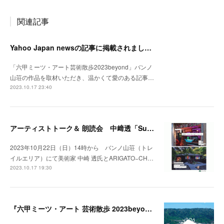
関連記事
Yahoo Japan newsの記事に掲載されました。
「六甲ミーツ・アート芸術散歩2023beyond」バンノ
山荘の作品を取材いただき、温かくて愛のある記事…
2023.10.17 23:40
アーティストトーク＆ 朗読会 中﨑透「Sunny Day Light /ハルとテル」開催！
2023年10月22日（日）14時から バンノ山荘（トレ
イルエリア）にて美術家 中崎 透氏とARIGATO−CH…
2023.10.17 19:30
『六甲ミーツ・アート 芸術散歩 2023beyond』開催中。