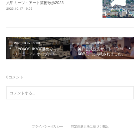
六甲ミーツ・アート芸術散歩2023
2023.10.17 19:05
2023.03.07 09:00
2023.02.08 09:00
「YOKOSUKA軍港めぐり」
神戸公式観光サイト『Feel
リニューアルオープン！
KOBE』に掲載されました。
0
コメント
プライバシーポリシー
特定商取引法に基づく表記