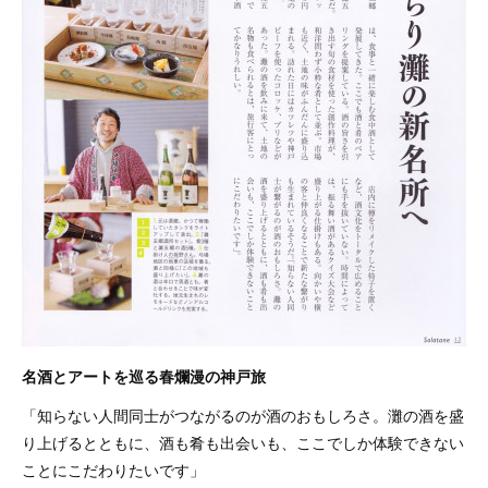
名酒とアートを巡る春爛漫の神戸旅
「知らない人間同士がつながるのが酒のおもしろさ。灘の酒を盛
り上げるとともに、酒も肴も出会いも、ここでしか体験できない
ことにこだわりたいです」