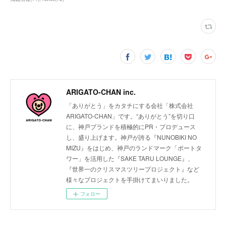
ARIGATO-CHAN inc.
「ありがとう」をカタチにする会社「株式会社
ARIGATO-CHAN」です。“ありがとう”を切り口
に、神戸ブランドを積極的にPR・プロデュース
し、盛り上げます。神戸が誇る『NUNOBIKI NO
MIZU』をはじめ、神戸のランドマーク「ポートタ
ワー」を活用した『SAKE TARU LOUNGE』、
『世界一のクリスマスツリープロジェクト』など
様々なプロジェクトを手掛けてまいりました。
フォロー