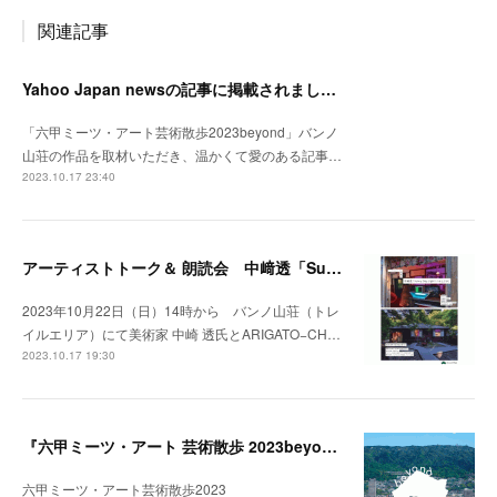
関連記事
Yahoo Japan newsの記事に掲載されました。
「六甲ミーツ・アート芸術散歩2023beyond」バンノ
山荘の作品を取材いただき、温かくて愛のある記事…
2023.10.17 23:40
アーティストトーク＆ 朗読会 中﨑透「Sunny Day Light /ハルとテル」開催！
2023年10月22日（日）14時から バンノ山荘（トレ
イルエリア）にて美術家 中崎 透氏とARIGATO−CH…
2023.10.17 19:30
『六甲ミーツ・アート 芸術散歩 2023beyond』開催中。
六甲ミーツ・アート芸術散歩2023