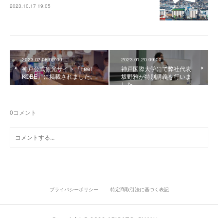
2023.10.17 19:05
2023.02.08 09:00
2023.01.20 09:00
神戸公式観光サイト『Feel
神戸国際大学にて弊社代表
KOBE』に掲載されました。
坂野雅が特別講義を行いま
した。
0
コメント
プライバシーポリシー
特定商取引法に基づく表記