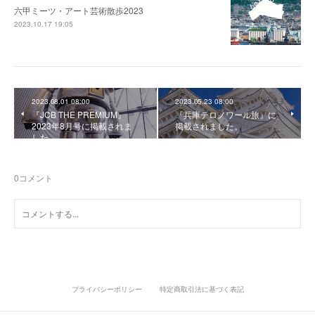
六甲ミーツ・アート芸術散歩2023
2023.10.17 19:05
2023.08.01 08:00
2023.05.23 08:00
『JCB THE PREMIUM』
『兵庫テロノワール旅』に
2023年8月号に掲載されま
掲載されました。
した。
0
コメント
プライバシーポリシー
特定商取引法に基づく表記