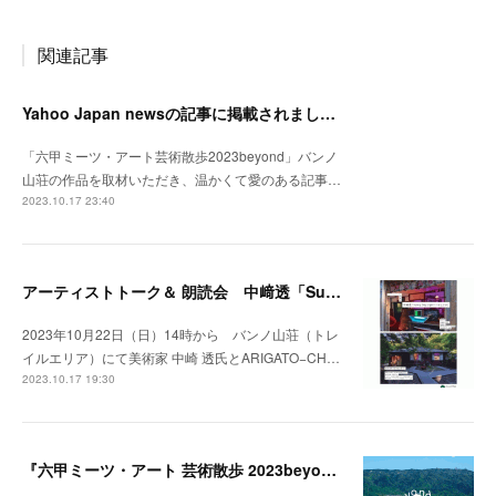
関連記事
Yahoo Japan newsの記事に掲載されました。
「六甲ミーツ・アート芸術散歩2023beyond」バンノ
山荘の作品を取材いただき、温かくて愛のある記事…
2023.10.17 23:40
アーティストトーク＆ 朗読会 中﨑透「Sunny Day Light /ハルとテル」開催！
2023年10月22日（日）14時から バンノ山荘（トレ
イルエリア）にて美術家 中崎 透氏とARIGATO−CH…
2023.10.17 19:30
『六甲ミーツ・アート 芸術散歩 2023beyond』開催中。