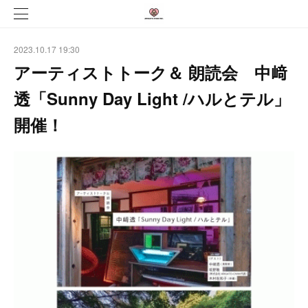
2023.10.17 19:30
アーティストトーク＆ 朗読会 中﨑
透「Sunny Day Light /ハルとテル」
開催！