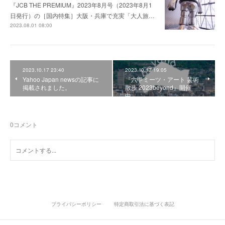
『JCB THE PREMIUM』2023年8月号（2023年8月1
日発行）の［国内特集］大阪・兵庫で充実「大人旅…
2023.08.01 08:00
2023.10.17 23:40
2023.10.17 19:05
Yahoo Japan newsの記事に
『六甲ミーツ・アート 芸術
掲載されました。
散歩 2023beyond』開催
中。
0
コメント
プライバシーポリシー
特定商取引法に基づく表記