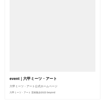
event｜六甲ミーツ・アート
六甲ミーツ・アート公式ホームページ
六甲ミーツ・アート 芸術散歩2023 beyond