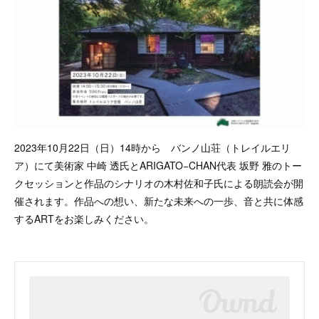
2023年10月22日（日）14時から バンノ山荘（トレイルエリ
ア）にて美術家 中崎 透氏とARIGATO−CHAN代表 坂野 雅のトー
クセッションと作品のシナリオの木村佐和子氏による朗読会が開
催されます。作品への想い、新たな未来への一歩、音と共に体感
するARTをお楽しみください。