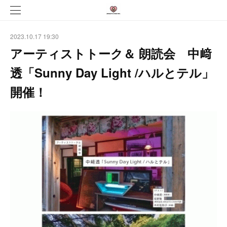
2023.10.17 19:30
アーティストトーク＆ 朗読会 中﨑
透「Sunny Day Light /ハルとテル」
開催！