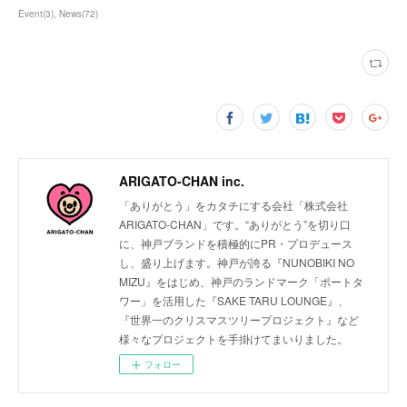
Event
(
3
)
News
(
72
)
ARIGATO-CHAN inc.
「ありがとう」をカタチにする会社「株式会社
ARIGATO-CHAN」です。“ありがとう”を切り口
に、神戸ブランドを積極的にPR・プロデュース
し、盛り上げます。神戸が誇る『NUNOBIKI NO
MIZU』をはじめ、神戸のランドマーク「ポートタ
ワー」を活用した『SAKE TARU LOUNGE』、
『世界一のクリスマスツリープロジェクト』など
様々なプロジェクトを手掛けてまいりました。
フォロー