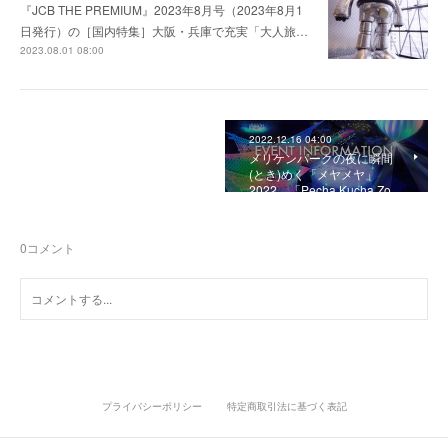
『JCB THE PREMIUM』2023年8月号（2023年8月1
日発行）の［国内特集］大阪・兵庫で充実「大人旅…
2023.08.01 08:00
2022.12.16 04:00
メリケンパークの夜に瞬間
(とき)めく「メヤメヤ」
2022、「Pecha Kucha Zo…
0
コメント
プライバシーポリシー
特定商取引法に基づく表記