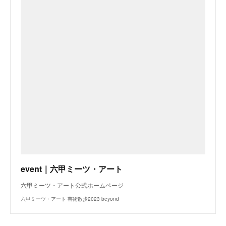
event｜六甲ミーツ・アート
六甲ミーツ・アート公式ホームページ
六甲ミーツ・アート 芸術散歩2023 beyond