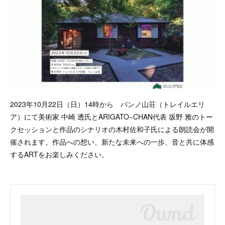
2023年10月22日（日）14時から バンノ山荘（トレイルエリ
ア）にて美術家 中崎 透氏とARIGATO−CHAN代表 坂野 雅のトー
クセッションと作品のシナリオの木村佐和子氏による朗読会が開
催されます。作品への想い、新たな未来への一歩、音と共に体感
するARTをお楽しみください。