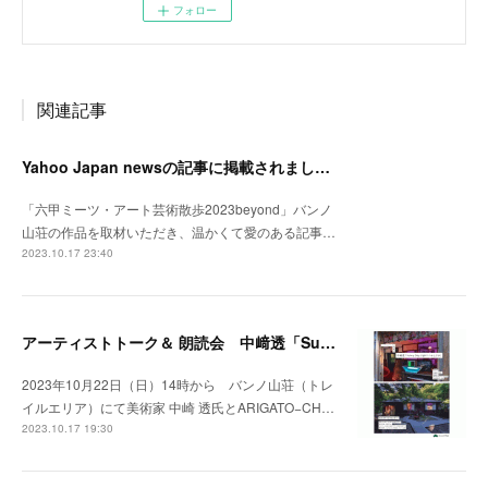
フォロー
関連記事
Yahoo Japan newsの記事に掲載されました。
「六甲ミーツ・アート芸術散歩2023beyond」バンノ
山荘の作品を取材いただき、温かくて愛のある記事…
2023.10.17 23:40
アーティストトーク＆ 朗読会 中﨑透「Sunny Day Light /ハルとテル」開催！
2023年10月22日（日）14時から バンノ山荘（トレ
イルエリア）にて美術家 中崎 透氏とARIGATO−CH…
2023.10.17 19:30