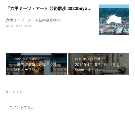
『六甲ミーツ・アート 芸術散歩 2023beyond』開催中。
六甲ミーツ・アート芸術散歩2023
2023.10.17 19:05
2022.04.29 03:00
2019.04.14 23:00
「灘五郷酒所」が本日グラ
2019年4月15日にhotel it.を
ンドオープン！
Openしました。
0
コメント