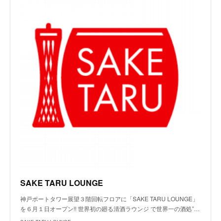
SAKE TARU LOUNGE
神戸ポートタワー展望３階回転フロアに「SAKE TARU LOUNGE」
を６月１日オープン!! 世界初の廻る清酒ラウンジ で世界一の酒処”…