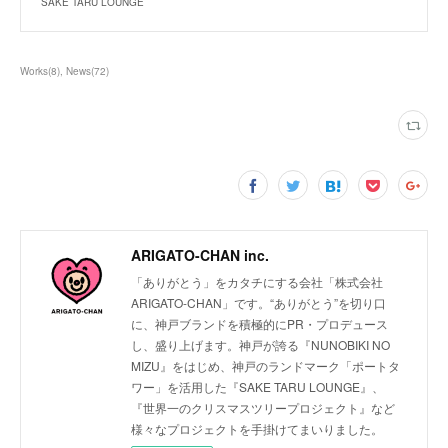
SAKE TARU LOUNGE
Works
(
8
)
News
(
72
)
ARIGATO-CHAN inc.
「ありがとう」をカタチにする会社「株式会社
ARIGATO-CHAN」です。“ありがとう”を切り口
に、神戸ブランドを積極的にPR・プロデュース
し、盛り上げます。神戸が誇る『NUNOBIKI NO
MIZU』をはじめ、神戸のランドマーク「ポートタ
ワー」を活用した『SAKE TARU LOUNGE』、
『世界一のクリスマスツリープロジェクト』など
様々なプロジェクトを手掛けてまいりました。