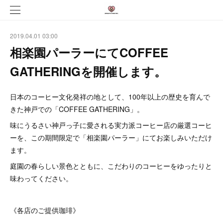
2019.04.01 03:00
相楽園パーラーにてCOFFEE
GATHERINGを開催します。
日本のコーヒー文化発祥の地として、100年以上の歴史を育んで
きた神戸での「COFFEE GATHERING」。
味にうるさい神戸っ子に愛される実力派コーヒー店の厳選コーヒ
ーを、この期間限定で「相楽園パーラー」にてお楽しみいただけ
ます。
庭園の春らしい景色とともに、こだわりのコーヒーをゆったりと
味わってください。
《各店のご提供珈琲》