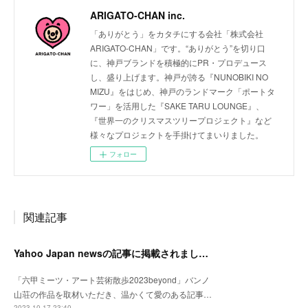
ARIGATO-CHAN inc.
「ありがとう」をカタチにする会社「株式会社
ARIGATO-CHAN」です。“ありがとう”を切り口
に、神戸ブランドを積極的にPR・プロデュース
し、盛り上げます。神戸が誇る『NUNOBIKI NO
MIZU』をはじめ、神戸のランドマーク「ポートタ
ワー」を活用した『SAKE TARU LOUNGE』、
『世界一のクリスマスツリープロジェクト』など
様々なプロジェクトを手掛けてまいりました。
フォロー
関連記事
Yahoo Japan newsの記事に掲載されました。
「六甲ミーツ・アート芸術散歩2023beyond」バンノ
山荘の作品を取材いただき、温かくて愛のある記事…
2023.10.17 23:40