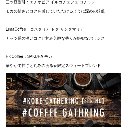
三ツ豆珈琲：エチオピア イルガチェフェ コチャレ
モカの甘さとコクを感じていただけるように深めの焙煎
LimaCoffee：コスタリカ ドタ サンタマリア
ナッツ系の深いコクと甘み芳醇な香りが絶妙なバランス
RioCoffee：SAKURA モカ
華やかで甘さと丸みのある春限定スウィートブレンド