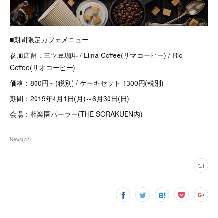
■期間限定カフェメニュー
参加店舗：三ツ豆珈琲 / Lima Coffee(リマコーヒー) / Rio
Coffee(リオコーヒー)
価格：800円～(税別) / ケーキセット 1300円(税別)
期間：2019年4月1日(月)～6月30日(日)
会場：相楽園パーラー(THE SORAKUEN内)
News
(
72
)