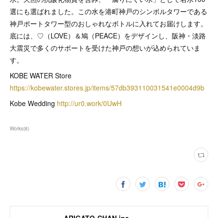
選にも選ばれました。この水を港町神戸のシンボルタワーである
神戸ポートタワー型のおしゃれなボトルに入れてお届けします。
底には、♡（LOVE）＆鳩（PEACE）をデザインし、阪神・淡路
大震災で多くのサポートを受けた神戸の想いが込められていま
す。
KOBE WATER Store
https://kobewater.stores.jp/items/57db393110031541e0004d9b
Kobe Wedding
http://ur0.work/0UwH
Works
(
8
)