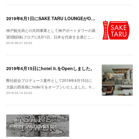
2019年6月1日にSAKE TARU LOUNGEがOpenしました。
神戸観光局との共同事業として神戸ポートタワーの展
望3階回転フロアに6月1日、日本を代表する酒どこ…
2019.06.01 03:00
2019年4月15日にhotel it.をOpenしました。
弊社総合プロデュース案件として2019年4月15日に
大阪の西長堀にhotel it.をオープンいたしました。h…
2019.04.14 23:00
2015.11.21 01:10
KOBE SAKE TOWER 001