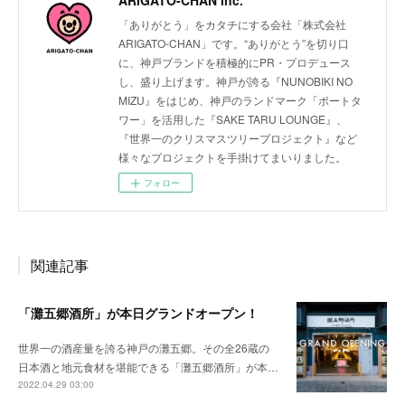
ARIGATO-CHAN inc.
「ありがとう」をカタチにする会社「株式会社
ARIGATO-CHAN」です。“ありがとう”を切り口
に、神戸ブランドを積極的にPR・プロデュース
し、盛り上げます。神戸が誇る『NUNOBIKI NO
MIZU』をはじめ、神戸のランドマーク「ポートタ
ワー」を活用した『SAKE TARU LOUNGE』、
『世界一のクリスマスツリープロジェクト』など
様々なプロジェクトを手掛けてまいりました。
フォロー
関連記事
「灘五郷酒所」が本日グランドオープン！
世界一の酒産量を誇る神戸の灘五郷。その全26蔵の
日本酒と地元食材を堪能できる「灘五郷酒所」が本…
2022.04.29 03:00