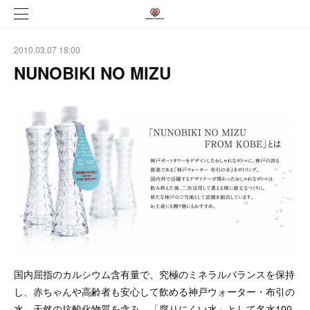
2010.03.07 18:00
NUNOBIKI NO MIZU
国内屈指のカルシウム含有量で、究極のミネラルバランスを保持
し、赤ちゃんや高齢者も安心して飲める神戸ウォーター・布引の
水。天然の抗酸化物質を含み、「腐りにくい水」として名水100