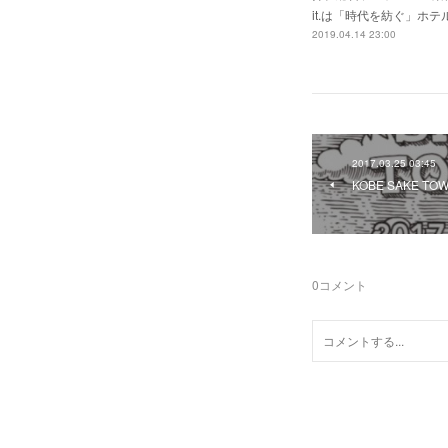
it.は「時代を紡ぐ」ホ
2019.04.14 23:00
2017.03.25 03:45
KOBE SAKE TOW
0
コメント