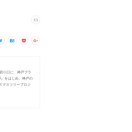
を切り口に、神戸ブラ
ZU』をはじめ、神戸の
リスマスツリープロジ