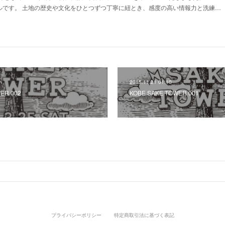
テルです。 土地の歴史や文化をひとつずつ丁寧に紐とき、感度の高い情報力と洗練…
2015.11.21 01:10
ER 002
KOBE SAKE TOWER 001
プライバシーポリシー
特定商取引法に基づく表記