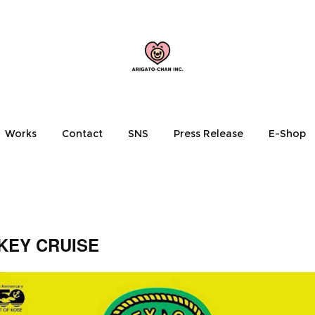
Works
Contact
SNS
Press Release
E-Shop
KEY CRUISE