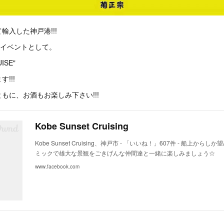
輸入した神戸港!!!
レイベントとして。
ISE"
!!!
Eとともに、お酒もお楽しみ下さい!!!
Kobe Sunset Cruising
Kobe Sunset Cruising、神戸市 - 「いいね！」607件 - 船上か
ミックで雄大な景観をごきげんな仲間達と一緒に楽しみましょう☆
www.facebook.com