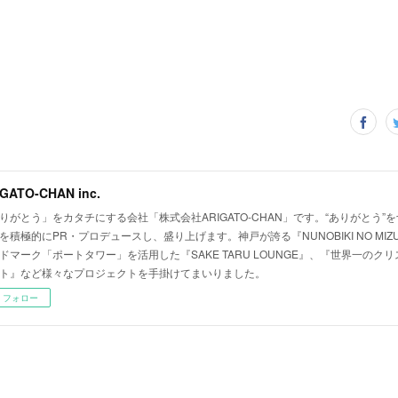
GATO-CHAN inc.
りがとう」をカタチにする会社「株式会社ARIGATO-CHAN」です。“ありがとう”
を積極的にPR・プロデュースし、盛り上げます。神戸が誇る『NUNOBIKI NO MI
ドマーク「ポートタワー」を活用した『SAKE TARU LOUNGE』、『世界一のク
ト』など様々なプロジェクトを手掛けてまいりました。
フォロー