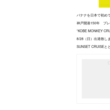
バナナを日本で初めて
神戸開港150年 プ
”KOBE MONKEY CRU
8/28（日）出港致します
SUNSET CRUIS