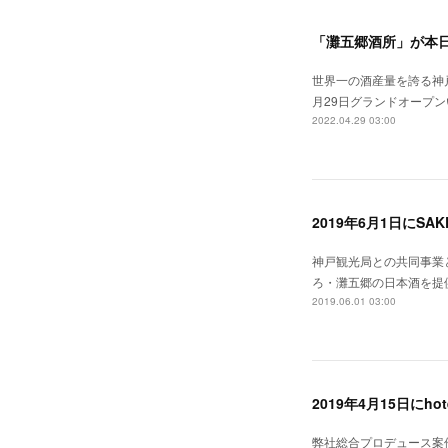
「灘五郷酒所」が本
世界一の酒産量を誇る神
月29日グランドオープ
2022.04.29 03:00
2019年6月1日にSAK
神戸観光局との共同事業
ろ・灘五郷の日本酒を提供す
2019.06.01 03:00
2019年4月15日にhot
弊社総合プロデュース案件とし