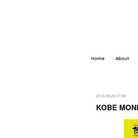
Home
About
2016.08.28 07:30
KOBE MON