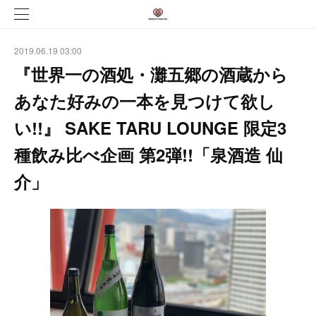
2019.06.19 03:00
『世界一の酒処・灘五郷の酒蔵から
あなた好みの一本を見つけて欲し
い!!』 SAKE TARU LOUNGE 限定3
種飲み比べ企画 第2弾!!「泉酒造 仙
介」