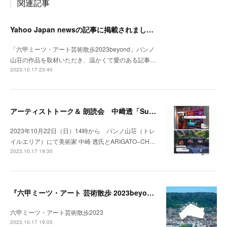
関連記事
Yahoo Japan newsの記事に掲載されました。
「六甲ミーツ・アート芸術散歩2023beyond」バンノ
山荘の作品を取材いただき、温かくて愛のある記事…
2023.10.17 23:40
アーティストトーク＆ 朗読会 中﨑透「Sunny Day Light /ハルとテル」開催！
2023年10月22日（日）14時から バンノ山荘（トレ
イルエリア）にて美術家 中崎 透氏とARIGATO−CH…
2023.10.17 19:30
『六甲ミーツ・アート 芸術散歩 2023beyond』開催中。
六甲ミーツ・アート芸術散歩2023
2023.10.17 19:05