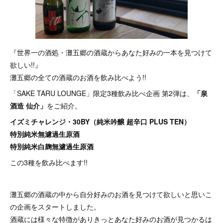
『世界一の酒処・灘五郷の酒蔵からあなた好みの一本を見つけて
欲しい!!』
灘五郷の全ての酒蔵のお酒を飲み比べよう!!
「SAKE TARU LOUNGE」限定3種飲み比べ企画 第2弾は、
「泉
酒造 仙介」
をご紹介。
イズミチャレンジ・30BY（純米吟醸 超辛口 PLUS TEN）
特別純米無濾過生原酒
特別純米白麹無濾過生原酒
この3種を飲み比べます!!
灘五郷の酒蔵の中から自分好みのお酒を見つけて欲しいと思いこ
の企画をスタートしました。
酒蔵には様々な特徴がありきっとあなた好みのお酒が見つかるは