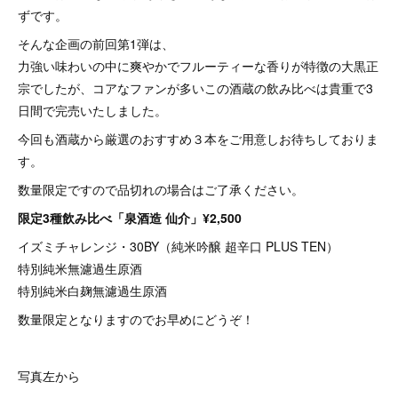
ずです。
そんな企画の前回第1弾は、
力強い味わいの中に爽やかでフルーティーな香りが特徴の大黒正
宗でしたが、コアなファンが多いこの酒蔵の飲み比べは貴重で3
日間で完売いたしました。
今回も酒蔵から厳選のおすすめ３本をご用意しお待ちしておりま
す。
数量限定ですので品切れの場合はご了承ください。
限定3種飲み比べ「泉酒造 仙介」¥2,500
イズミチャレンジ・30BY（純米吟醸 超辛口 PLUS TEN）
特別純米無濾過生原酒
特別純米白麹無濾過生原酒
数量限定となりますのでお早めにどうぞ！
写真左から