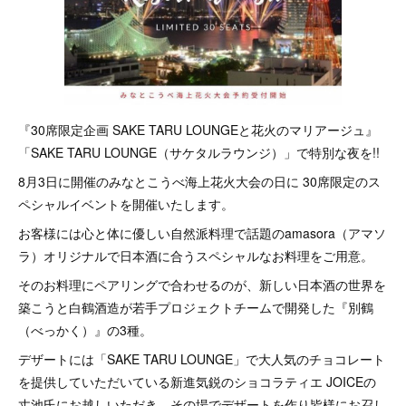
『30席限定企画 SAKE TARU LOUNGEと花火のマリアージュ』
「SAKE TARU LOUNGE（サケタルラウンジ）」で特別な夜を!!
8月3日に開催のみなとこうべ海上花火大会の日に 30席限定のス
ペシャルイベントを開催いたします。
お客様には心と体に優しい自然派料理で話題のamasora（アマソ
ラ）オリジナルで日本酒に合うスペシャルなお料理をご用意。
そのお料理にペアリングで合わせるのが、新しい日本酒の世界を
築こうと白鶴酒造が若手プロジェクトチームで開発した『別鶴
（べっかく）』の3種。
デザートには「SAKE TARU LOUNGE」で大人気のチョコレート
を提供していただいている新進気鋭のショコラティエ JOICEの
丈池氏にお越しいただき、その場でデザートを作り皆様にお召し