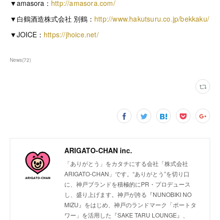
▼amasora：
http://amasora.com/
▼白鶴酒造株式会社 別鶴：
http://www.hakutsuru.co.jp/bekkaku/
▼JOICE：
https://jhoice.net/
News
(
72
)
ARIGATO-CHAN inc.
「ありがとう」をカタチにする会社「株式会社
ARIGATO-CHAN」です。“ありがとう”を切り口
に、神戸ブランドを積極的にPR・プロデュース
し、盛り上げます。神戸が誇る『NUNOBIKI NO
MIZU』をはじめ、神戸のランドマーク「ポートタ
ワー」を活用した『SAKE TARU LOUNGE』、