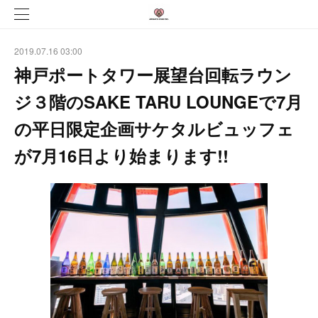
2019.07.16 03:00
神戸ポートタワー展望台回転ラウン
ジ３階のSAKE TARU LOUNGEで7月
の平日限定企画サケタルビュッフェ
が7月16日より始まります!!