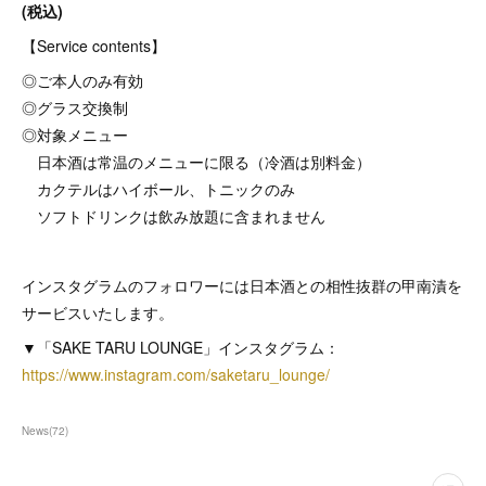
(税込)
【Service contents】
◎ご本人のみ有効
◎グラス交換制
◎対象メニュー
日本酒は常温のメニューに限る（冷酒は別料金）
カクテルはハイボール、トニックのみ
ソフトドリンクは飲み放題に含まれません
インスタグラムのフォロワーには日本酒との相性抜群の甲南漬を
サービスいたします。
▼「SAKE TARU LOUNGE」インスタグラム：
https://www.instagram.com/saketaru_lounge/
News
(
72
)