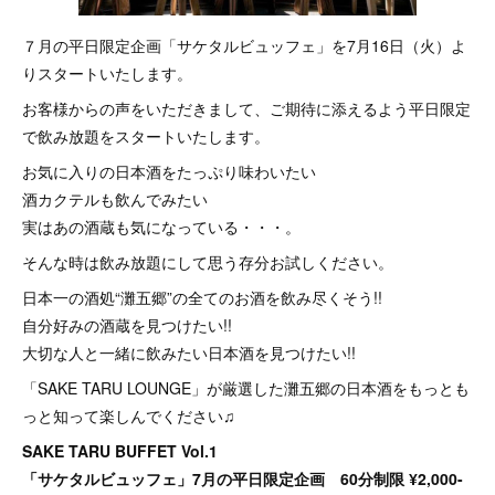
７月の平日限定企画「サケタルビュッフェ」を7月16日（火）よ
りスタートいたします。
お客様からの声をいただきまして、ご期待に添えるよう平日限定
で飲み放題をスタートいたします。
お気に入りの日本酒をたっぷり味わいたい
酒カクテルも飲んでみたい
実はあの酒蔵も気になっている・・・。
そんな時は飲み放題にして思う存分お試しください。
日本一の酒処“灘五郷”の全てのお酒を飲み尽くそう!!
自分好みの酒蔵を見つけたい!!
大切な人と一緒に飲みたい日本酒を見つけたい!!
「SAKE TARU LOUNGE」が厳選した灘五郷の日本酒をもっとも
っと知って楽しんでください♫
SAKE TARU BUFFET Vol.1
「サケタルビュッフェ」7月の平日限定企画 60分制限 ¥2,000-