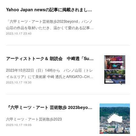
Yahoo Japan newsの記事に掲載されました。
「六甲ミーツ・アート芸術散歩2023beyond」バンノ
山荘の作品を取材いただき、温かくて愛のある記事…
2023.10.17 23:40
アーティストトーク＆ 朗読会 中﨑透「Sunny Day Light /ハルとテル」開催！
2023年10月22日（日）14時から バンノ山荘（トレ
イルエリア）にて美術家 中崎 透氏とARIGATO−CH…
2023.10.17 19:30
『六甲ミーツ・アート 芸術散歩 2023beyond』開催中。
六甲ミーツ・アート芸術散歩2023
2023.10.17 19:05