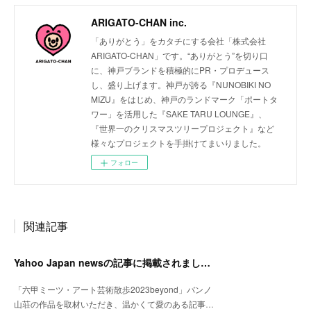
ARIGATO-CHAN inc.
「ありがとう」をカタチにする会社「株式会社
ARIGATO-CHAN」です。“ありがとう”を切り口
に、神戸ブランドを積極的にPR・プロデュース
し、盛り上げます。神戸が誇る『NUNOBIKI NO
MIZU』をはじめ、神戸のランドマーク「ポートタ
ワー」を活用した『SAKE TARU LOUNGE』、
『世界一のクリスマスツリープロジェクト』など
様々なプロジェクトを手掛けてまいりました。
フォロー
関連記事
Yahoo Japan newsの記事に掲載されました。
「六甲ミーツ・アート芸術散歩2023beyond」バンノ
山荘の作品を取材いただき、温かくて愛のある記事…