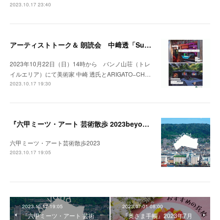
2023.10.17 23:40
アーティストトーク＆ 朗読会 中﨑透「Sunny Day Light /ハルとテル」開催！
2023年10月22日（日）14時から バンノ山荘（トレ
イルエリア）にて美術家 中崎 透氏とARIGATO−CH…
2023.10.17 19:30
『六甲ミーツ・アート 芸術散歩 2023beyond』開催中。
六甲ミーツ・アート芸術散歩2023
2023.10.17 19:05
2023.10.17 19:05
2023.07.01 08:00
『六甲ミーツ・アート 芸術
『奥さま手帳』2023年7月