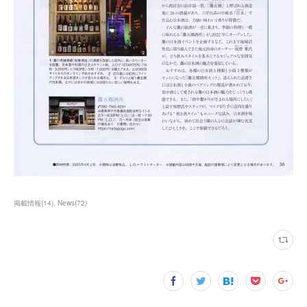
掲載情報
(
14
)
News
(
72
)