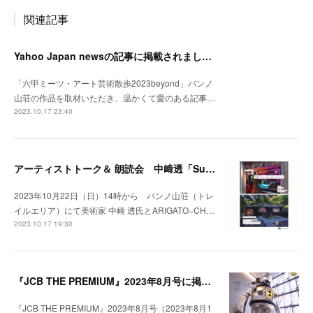
関連記事
Yahoo Japan newsの記事に掲載されました。
「六甲ミーツ・アート芸術散歩2023beyond」バンノ
山荘の作品を取材いただき、温かくて愛のある記事…
2023.10.17 23:40
アーティストトーク＆ 朗読会 中﨑透「Sunny Day Light /ハルとテル」開催！
2023年10月22日（日）14時から バンノ山荘（トレ
イルエリア）にて美術家 中崎 透氏とARIGATO−CH…
2023.10.17 19:30
『JCB THE PREMIUM』2023年8月号に掲載されました。
『JCB THE PREMIUM』2023年8月号（2023年8月1