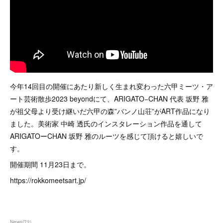
今年14回目の開催にあたり新しく生まれ変わった六甲ミーツ・ア
ート芸術散歩2023 beyondにて、ARIGATO−CHAN 代表 坂野 雅
が祖父母より受け継いだ六甲の森”バンノ山荘”がART作品になり
ました。美術家 中崎 透氏のインスタレーション作品を通して
ARIGATOーCHAN 坂野 雅のルーツを感じて頂けると嬉しいで
す。
開催期間 11月23日まで。
https://rokkomeetsart.jp/
News
(
72
)