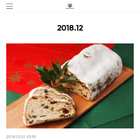
2018
.
12
2018.12.01 03:00