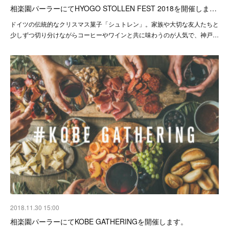
相楽園パーラーにてHYOGO STOLLEN FEST 2018を開催しま…
ドイツの伝統的なクリスマス菓子「シュトレン」。家族や大切な友人たちと
少しずつ切り分けながらコーヒーやワインと共に味わうのが人気で、神戸…
2018.11.30 15:00
相楽園パーラーにてKOBE GATHERINGを開催します。