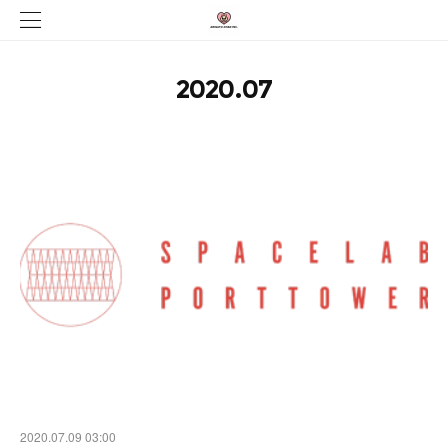
2020
.
07
2020.07.09 03:00