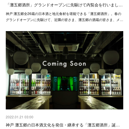
「灘五郷酒所」グランドオープンに先駆けて内覧会を行いまし…
神戸 灘五郷全26蔵の日本酒と地元食材を堪能できる「灘五郷酒所」。春の
グランドオープンに先駆けて、近隣の皆さま、灘五郷の酒蔵の皆さま、メ…
2022.01.21 03:00
神戸 灘五郷の日本酒文化を発信・継承する「灘五郷酒所」誕…