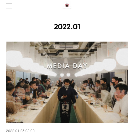
2022
.
01
2022.01.25 03:00