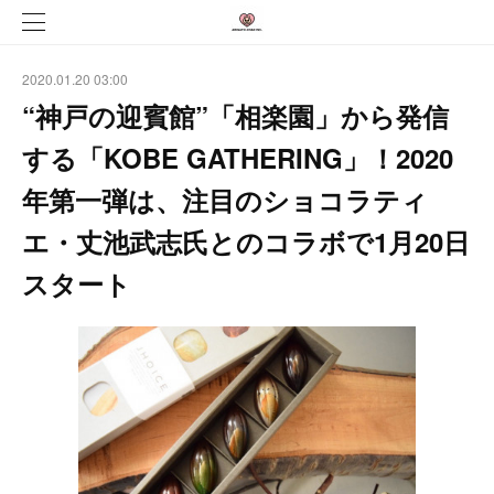
2020.01.20 03:00
“神戸の迎賓館”「相楽園」から発信
する「KOBE GATHERING」！2020
年第一弾は、注目のショコラティ
エ・丈池武志氏とのコラボで1月20日
スタート