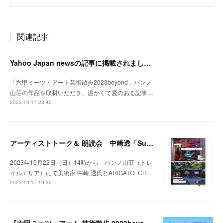
関連記事
Yahoo Japan newsの記事に掲載されました。
「六甲ミーツ・アート芸術散歩2023beyond」バンノ
山荘の作品を取材いただき、温かくて愛のある記事…
2023.10.17 23:40
アーティストトーク＆ 朗読会 中﨑透「Sunny Day Light /ハルとテル」開催！
2023年10月22日（日）14時から バンノ山荘（トレ
イルエリア）にて美術家 中崎 透氏とARIGATO−CH…
2023.10.17 19:30
『六甲ミーツ・アート 芸術散歩 2023beyond』開催中。