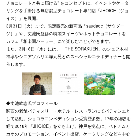
チョコレートと共に届ける” をコンセプトに、イベントやケータ
リングを手掛ける無店舗型チョコレート専門店「JHOICE（ジョ
イス）」を展開。
3月31日（火）まで、限定販売の新商品「saudade（サウダー
ジ）」や、丈池氏監修の特製スイーツやホットチョコレートを、
カフェ「相楽園パーラー」にて楽しむことができます。
また、3月18日（水）には、「THE SORAKUEN」のシェフ木村
福孝やシニアソムリエ塚元晃とのスペシャルコラボディナーも開
催します。
◆丈池武志氏プロフィール
関西の老舗パティスリー・ホテル・レストランにてパティシエと
して活動。ショコラコンペディション受賞歴多数。17年の経験を
経て2018年「JHOICE」を立ち上げ。神戸を拠点に、ベトナムカ
カオのプロモーション、イベント出店、ケータリングなどを中心